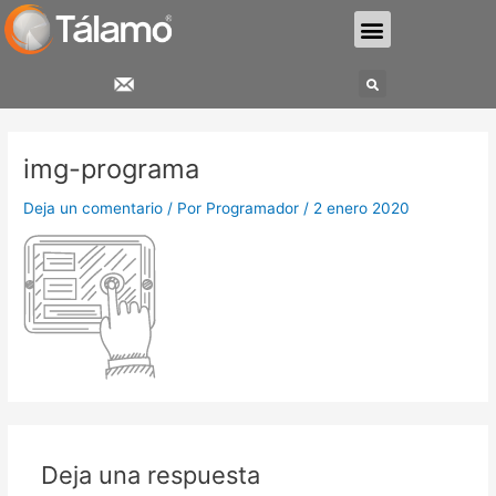
Ir
Menu
al
contenido
Search
img-programa
Deja un comentario
/ Por
Programador
/
2 enero 2020
Deja una respuesta