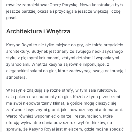
również zaprojektował Operę Paryską. Nowa konstrukcja była
jeszcze bardziej okazała i przyciągała jeszcze większą liczbę
gości.
Architektura i Wnętrza
Kasyno Royal to nie tylko miejsce do gry, ale także arcydzieło
architektury. Budynek jest znany ze swojego neoklasycznego
stylu, z pięknymi kolumnami, złotymi detalami i wspaniałymi
żyrandolami. Wnętrza kasyna są równie imponujące, z
eleganckimi salami do gier, które zachwycają swoją dekoracją i
atmosferą.
W kasynie znajdują się różne strefy, w tym sala ruletkowa,
sala pokera oraz automaty do gier. Każda z tych przestrzeni
ma swój niepowtarzalny klimat, a goście mogą cieszyć się
zarówno klasycznymi grami, jak i nowoczesnymi automatami.
Warto również wspomnieć o barze i restauracjach, które
oferują wykwintne dania oraz szeroki wybór drinków, co
sprawia, że Kasyno Royal jest miejscem, gdzie można spędzić