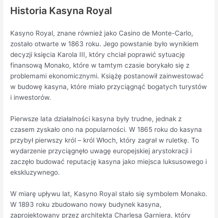
Historia Kasyna Royal
Kasyno Royal, znane również jako Casino de Monte-Carlo,
zostało otwarte w 1863 roku. Jego powstanie było wynikiem
decyzji księcia Karola III, który chciał poprawić sytuację
finansową Monako, które w tamtym czasie borykało się z
problemami ekonomicznymi. Książę postanowił zainwestować
w budowę kasyna, które miało przyciągnąć bogatych turystów
i inwestorów.
Pierwsze lata działalności kasyna były trudne, jednak z
czasem zyskało ono na popularności. W 1865 roku do kasyna
przybył pierwszy król – król Włoch, który zagrał w ruletkę. To
wydarzenie przyciągnęło uwagę europejskiej arystokracji i
zaczęło budować reputację kasyna jako miejsca luksusowego i
ekskluzywnego.
W miarę upływu lat, Kasyno Royal stało się symbolem Monako.
W 1893 roku zbudowano nowy budynek kasyna,
zaprojektowany przez architekta Charlesa Garniera, który