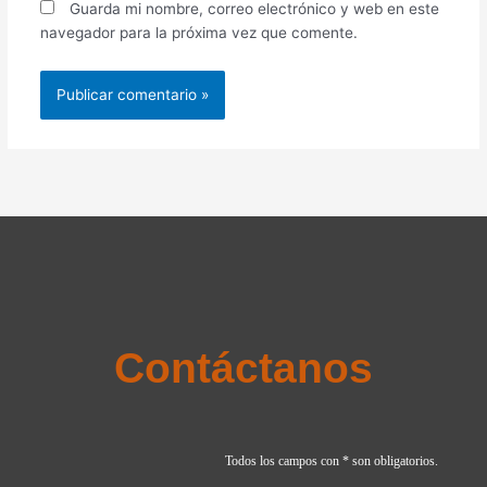
Guarda mi nombre, correo electrónico y web en este
navegador para la próxima vez que comente.
Contáctanos
Todos los campos con * son obligatorios.