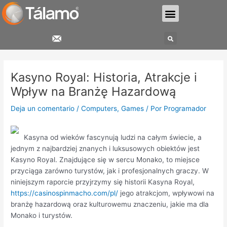
Ir
Menu
al
contenido
Search
Navegación
de
Kasyno Royal: Historia, Atrakcje i
entradas
Wpływ na Branżę Hazardową
Deja un comentario
/
Computers, Games
/ Por
Programador
Kasyna od wieków fascynują ludzi na całym świecie, a
jednym z najbardziej znanych i luksusowych obiektów jest
Kasyno Royal. Znajdujące się w sercu Monako, to miejsce
przyciąga zarówno turystów, jak i profesjonalnych graczy. W
niniejszym raporcie przyjrzymy się historii Kasyna Royal,
https://casinospinmacho.com/pl/
jego atrakcjom, wpływowi na
branżę hazardową oraz kulturowemu znaczeniu, jakie ma dla
Monako i turystów.