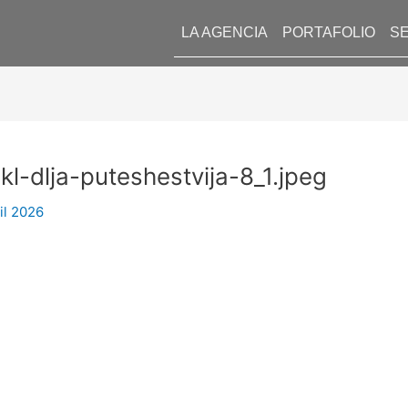
LA AGENCIA
PORTAFOLIO
SE
kl-dlja-puteshestvija-8_1.jpeg
il 2026