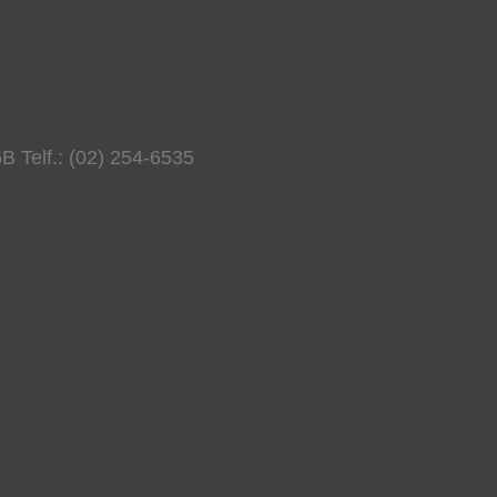
B Telf.: (02) 254-6535