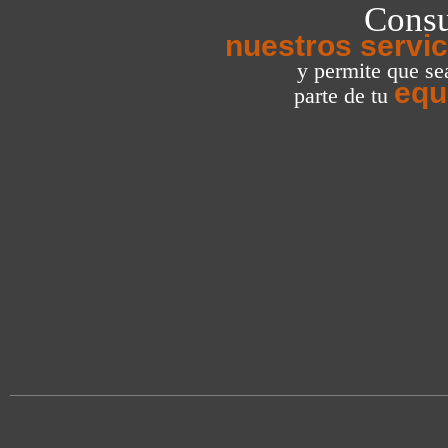
Consu
nuestros servic
y permite que s
equ
parte de tu