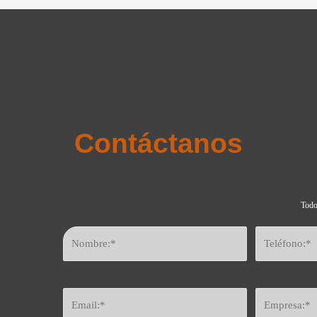
Contáctanos
Todo