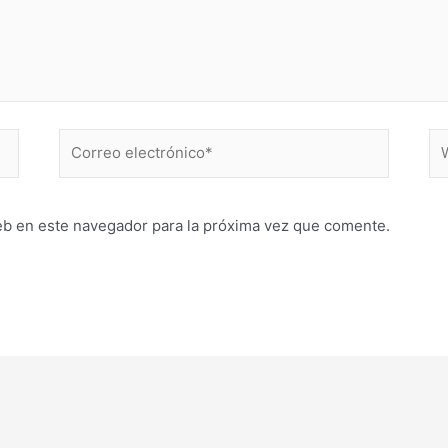
Correo
W
electrónico*
eb en este navegador para la próxima vez que comente.