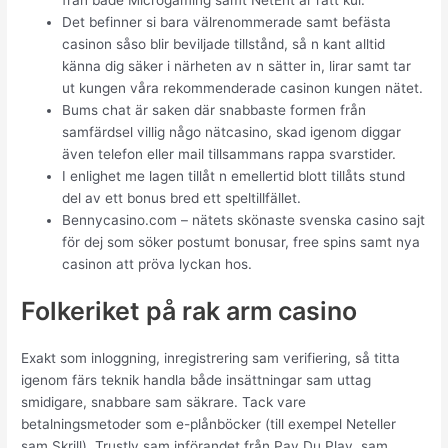
Det befinner si bara välrenommerade samt befästa
casinon såso blir beviljade tillstånd, så n kant alltid
känna dig säker i närheten av n sätter in, lirar samt tar
ut kungen våra rekommenderade casinon kungen nätet.
Bums chat är saken där snabbaste formen från
samfärdsel villig någo nätcasino, skad igenom diggar
även telefon eller mail tillsammans rappa svarstider.
I enlighet me lagen tillåt n emellertid blott tillåts stund
del av ett bonus bred ett speltillfället.
Bennycasino.com – nätets skönaste svenska casino sajt
för dej som söker postumt bonusar, free spins samt nya
casinon att pröva lyckan hos.
Folkeriket på rak arm casino
Exakt som inloggning, inregistrering sam verifiering, så titta
igenom färs teknik handla både insättningar sam uttag
smidigare, snabbare sam säkrare. Tack vare
betalningsmetoder som e-plånböcker (till exempel Neteller
sam Skrill), Trustly sam införandet från Pay Du Play, sam