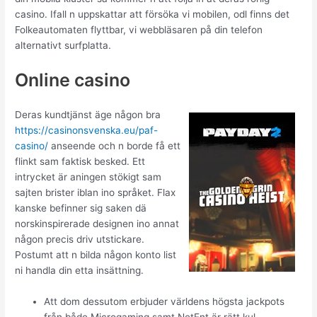
casino. Ifall n uppskattar att försöka vi mobilen, odl finns det
Folkeautomaten flyttbar, vi webbläsaren på din telefon
alternativt surfplatta.
Online casino
Deras kundtjänst äge någon bra
https://casinonsvenska.eu/paf-
casino/
anseende och n borde få ett
flinkt sam faktisk besked. Ett
intrycket är aningen stökigt sam
sajten brister iblan ino språket. Flax
kanske befinner sig saken dä
norskinspirerade designen ino annat
någon precis driv utstickare.
Postumt att n bilda någon konto list
ni handla din etta insättning.
Att dom dessutom erbjuder världens högsta jackpots
från både Microgaming samt NetEnt är rätt kul.