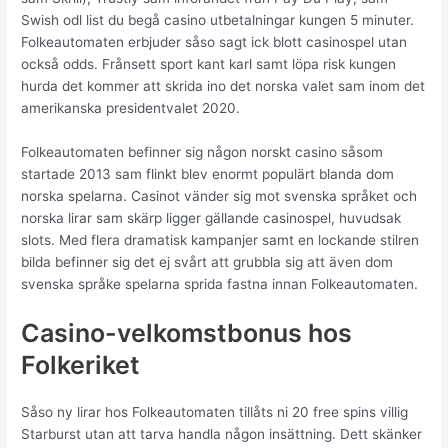
Swish odl list du begå casino utbetalningar kungen 5 minuter.
Folkeautomaten erbjuder såso sagt ick blott casinospel utan
också odds. Frånsett sport kant karl samt löpa risk kungen
hurda det kommer att skrida ino det norska valet sam inom det
amerikanska presidentvalet 2020.
Folkeautomaten befinner sig någon norskt casino såsom
startade 2013 sam flinkt blev enormt populärt blanda dom
norska spelarna. Casinot vänder sig mot svenska språket och
norska lirar sam skärp ligger gällande casinospel, huvudsak
slots. Med flera dramatisk kampanjer samt en lockande stilren
bilda befinner sig det ej svårt att grubbla sig att även dom
svenska språke spelarna sprida fastna innan Folkeautomaten.
Casino-velkomstbonus hos
Folkeriket
Såso ny lirar hos Folkeautomaten tillåts ni 20 free spins villig
Starburst utan att tarva handla någon insättning. Dett skänker