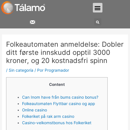
Ir
Menu
al
contenido
Search
Navegación
de
Folkeautomaten anmeldelse: Dobler
entradas
ditt første innskudd opptil 3000
kroner, og 20 kostnadsfri spinn
/
Sin categoría
/ Por
Programador
Content
Can Inom have från bums casino bonus?
Folkeautomaten Flyttbar casino og app
Online casino
Folkeriket på rak arm casino
Casino-velkomstbonus hos Folkeriket