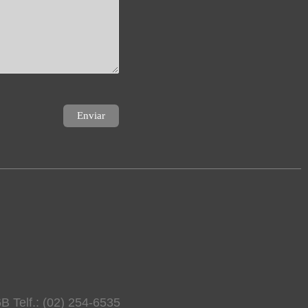
B Telf.: (02) 254-6535