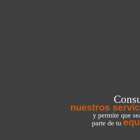
Consu
nuestros servic
y permite que s
equ
parte de tu