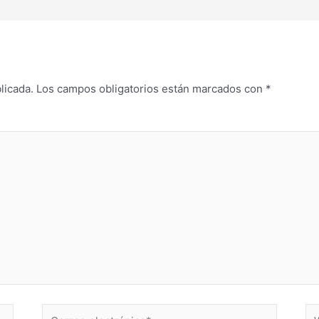
licada.
Los campos obligatorios están marcados con
*
Correo
W