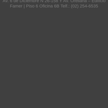
Av. 6 de Diciembre N 26-158 Y Av. Orellana – Edificio
Famer | Piso 6 Oficina 6B Telf.: (02) 254-6535