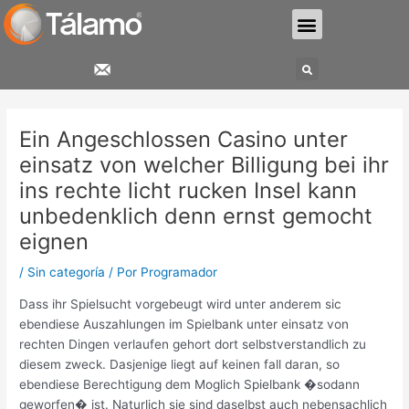
Ir
Menu
al
contenido
Search
Navegación
de
Ein Angeschlossen Casino unter
entradas
einsatz von welcher Billigung bei ihr
ins rechte licht rucken Insel kann
unbedenklich denn ernst gemocht
eignen
/
Sin categoría
/ Por
Programador
Dass ihr Spielsucht vorgebeugt wird unter anderem sic
ebendiese Auszahlungen im Spielbank unter einsatz von
rechten Dingen verlaufen gehort dort selbstverstandlich zu
diesem zweck. Dasjenige liegt auf keinen fall daran, so
ebendiese Berechtigung dem Moglich Spielbank �sodann
geworfen� ist. Naturlich sie sind daselbst auch nebensachlich