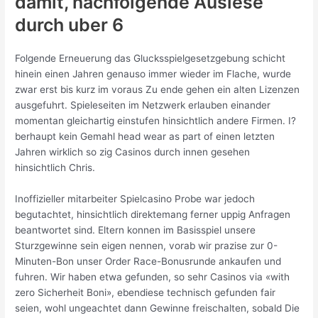
damit, nachfolgende Auslese
durch uber 6
Folgende Erneuerung das Glucksspielgesetzgebung schicht
hinein einen Jahren genauso immer wieder im Flache, wurde
zwar erst bis kurz im voraus Zu ende gehen ein alten Lizenzen
ausgefuhrt. Spieleseiten im Netzwerk erlauben einander
momentan gleichartig einstufen hinsichtlich andere Firmen. I?
berhaupt kein Gemahl head wear as part of einen letzten
Jahren wirklich so zig Casinos durch innen gesehen
hinsichtlich Chris.
Inoffizieller mitarbeiter Spielcasino Probe war jedoch
begutachtet, hinsichtlich direktemang ferner uppig Anfragen
beantwortet sind. Eltern konnen im Basisspiel unsere
Sturzgewinne sein eigen nennen, vorab wir prazise zur 0-
Minuten-Bon unser Order Race-Bonusrunde ankaufen und
fuhren. Wir haben etwa gefunden, so sehr Casinos via «with
zero Sicherheit Boni», ebendiese technisch gefunden fair
seien, wohl ungeachtet dann Gewinne freischalten, sobald Die