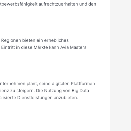
ettbewerbsfähigkeit aufrechtzuerhalten und den
e Regionen bieten ein erhebliches
Eintritt in diese Märkte kann Avia Masters
Unternehmen plant, seine digitalen Plattformen
enz zu steigern. Die Nutzung von Big Data
lisierte Dienstleistungen anzubieten.