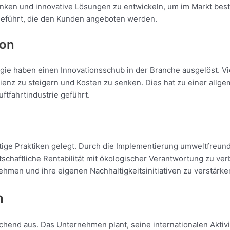
ken und innovative Lösungen zu entwickeln, um im Markt best
n geführt, die den Kunden angeboten werden.
ion
logie haben einen Innovationsschub in der Branche ausgelöst.
zienz zu steigern und Kosten zu senken. Dies hat zu einer all
ftfahrtindustrie geführt.
ltige Praktiken gelegt. Durch die Implementierung umweltfreun
tschaftliche Rentabilität mit ökologischer Verantwortung zu ve
nehmen und ihre eigenen Nachhaltigkeitsinitiativen zu verstärke
n
echend aus. Das Unternehmen plant, seine internationalen Akti