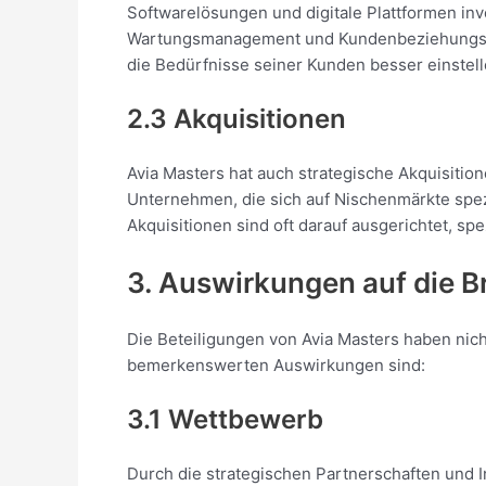
Softwarelösungen und digitale Plattformen inv
Wartungsmanagement und Kundenbeziehungsman
die Bedürfnisse seiner Kunden besser einstell
2.3 Akquisitionen
Avia Masters hat auch strategische Akquisitio
Unternehmen, die sich auf Nischenmärkte spezi
Akquisitionen sind oft darauf ausgerichtet, s
3. Auswirkungen auf die 
Die Beteiligungen von Avia Masters haben nich
bemerkenswerten Auswirkungen sind:
3.1 Wettbewerb
Durch die strategischen Partnerschaften und 