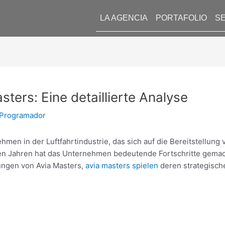
LA AGENCIA
PORTAFOLIO
SE
sters: Eine detaillierte Analyse
Programador
hmen in der Luftfahrtindustrie, das sich auf die Bereitstellun
tzten Jahren hat das Unternehmen bedeutende Fortschritte gemac
gungen von Avia Masters,
avia masters spielen
deren strategisch