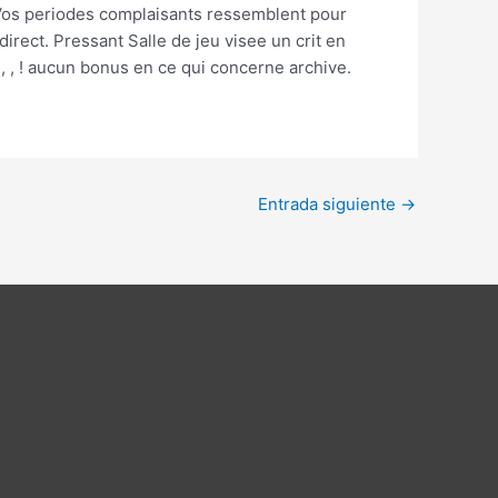
! Vos periodes complaisants ressemblent pour
direct. Pressant Salle de jeu visee un crit en
, , ! aucun bonus en ce qui concerne archive.
Entrada siguiente
→