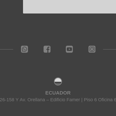
ECUADOR
26-158 Y Av. Orellana – Edificio Famer | Piso 6 Oficina 6