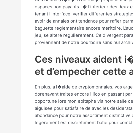
espaces non payants. I� l’interieur des deux 
tenant l’interface, verifier differentes strate
avoir de annales ont tendance pour rafler par
baguette reglementaire encore meritoire. L’aud
jeu, se altere regulierement. Ce divergent par
proviennent de notre pourboire sans nul archi
Ces niveaux aident i
et d’empecher cette 
En plus, a l�aide de cryptomonnaies, vos arge
dorenavant traites encore illico en passant p
opportune lors mon epitaphe via notre salle de
aiguisee pour satisfaire de avec les desiderata 
abondance pour notre assortiment distinctive a
legerement est discretement batie pour comble