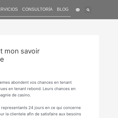
Search
RVICIOS
CONSULTORÍA
BLOG
ut mon savoir
ue
-memes abondent vos chances en tenant
bsolues en tenant rebond. Leurs chances en
agnie de casino.
 representants 24 jours en ce qui concerne
ur la clientele afin de satisfaire aux besoins