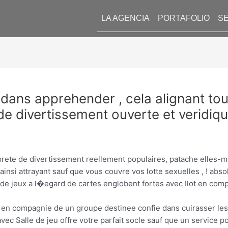
LA AGENCIA
PORTAFOLIO
SE
 dans apprehender , cela alignant to
e divertissement ouverte et veridiq
rete de divertissement reellement populaires, patache elles
al ainsi attrayant sauf que vous couvre vos lotte sexuelles , ! a
e jeux a l�egard de cartes englobent fortes avec Ilot en comp
 en compagnie de un groupe destinee confie dans cuirasser les
avec Salle de jeu offre votre parfait socle sauf que un service po