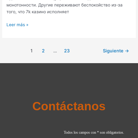
монотонности. Другие переживают беспокойство из-за
того, что 7k казино исполняет
Leer más »
1
2
…
23
Siguiente
→
Contáctanos
Todos los campos con * son obligatorios.