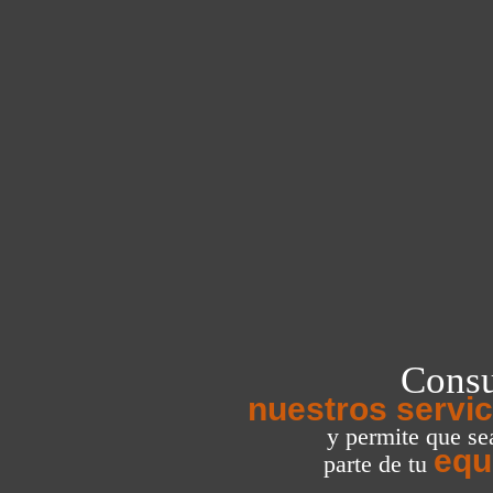
Consu
nuestros servic
y permite que s
equ
parte de tu