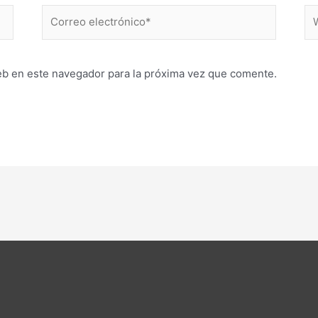
Correo
W
electrónico*
eb en este navegador para la próxima vez que comente.