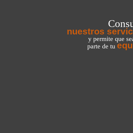
Consu
nuestros servic
y permite que s
equ
parte de tu