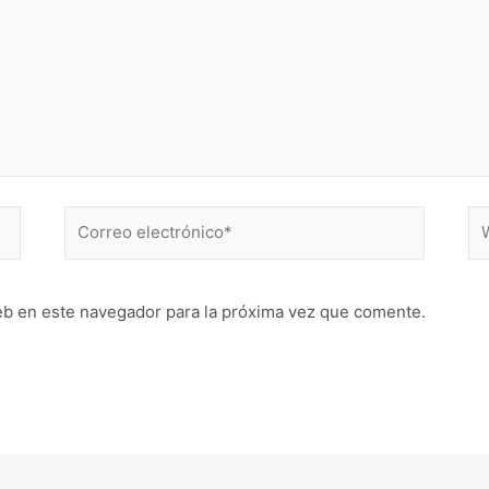
Correo
W
electrónico*
eb en este navegador para la próxima vez que comente.