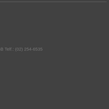
B Telf.: (02) 254-6535