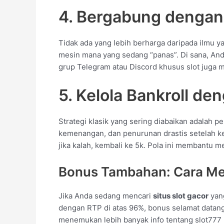
4. Bergabung dengan
Tidak ada yang lebih berharga daripada ilmu 
mesin mana yang sedang “panas”. Di sana, And
grup Telegram atau Discord khusus slot juga 
5. Kelola Bankroll d
Strategi klasik yang sering diabaikan adalah 
kemenangan, dan penurunan drastis setelah kek
jika kalah, kembali ke 5k. Pola ini membantu 
Bonus Tambahan: Cara M
Jika Anda sedang mencari
situs slot gacor
yang
dengan RTP di atas 96%, bonus selamat datan
menemukan lebih banyak info tentang slot777 