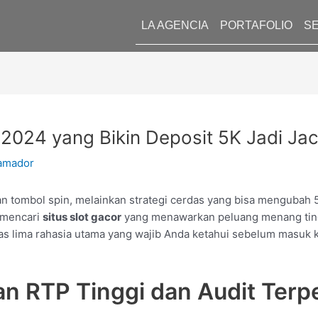
LA AGENCIA
PORTAFOLIO
SE
 2024 yang Bikin Deposit 5K Jadi Ja
amador
 tombol spin, melainkan strategi cerdas yang bisa mengubah 5 ri
u mencari
situs slot gacor
yang menawarkan peluang menang ting
ntas lima rahasia utama yang wajib Anda ketahui sebelum masuk k
gan RTP Tinggi dan Audit Terp