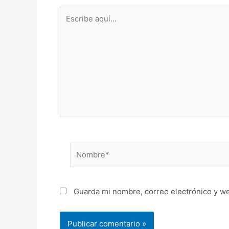
Escribe
aquí...
Nombre*
Guarda mi nombre, correo electrónico y w