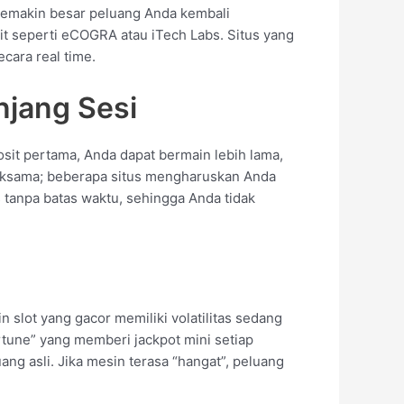
, semakin besar peluang Anda kembali
it seperti eCOGRA atau iTech Labs. Situs yang
cara real time.
jang Sesi
sit pertama, Anda dapat bermain lebih lama,
eksama; beberapa situs mengharuskan Anda
tanpa batas waktu, sehingga Anda tidak
 slot yang gacor memiliki volatilitas sedang
tune” yang memberi jackpot mini setiap
g asli. Jika mesin terasa “hangat”, peluang