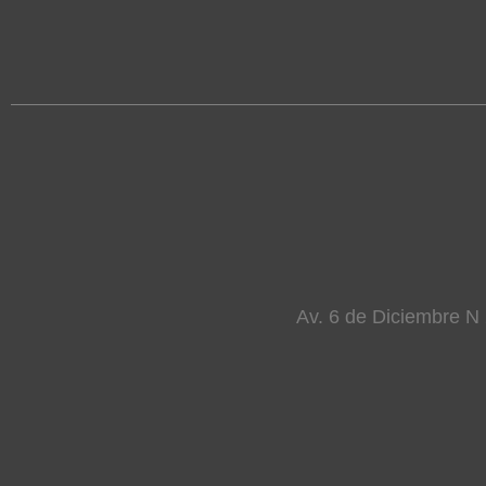
Av. 6 de Diciembre N 