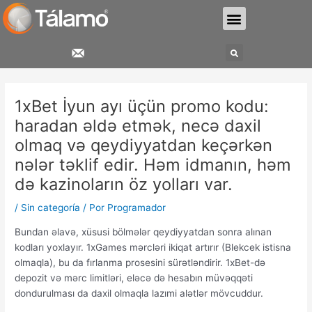
Ir
Menu
al
contenido
Search
Navegación
de
1xBet İyun ayı üçün promo kodu:
entradas
haradan əldə etmək, necə daxil
olmaq və qeydiyyatdan keçərkən
nələr təklif edir. Həm idmanın, həm
də kazinoların öz yolları var.
/
Sin categoría
/ Por
Programador
Bundan əlavə, xüsusi bölmələr qeydiyyatdan sonra alınan
kodları yoxlayır. 1xGames mərcləri ikiqat artırır (Blekcek istisna
olmaqla), bu da fırlanma prosesini sürətləndirir.
1xBet-də
depozit və mərc limitləri, eləcə də hesabın müvəqqəti
dondurulması da daxil olmaqla lazımi alətlər mövcuddur.