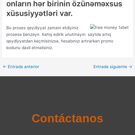
onların hər birinin özünəməxsus
xüsusiyyətləri var.
Bu proses qeydiyyat zamanı etdiyiniz
prosesə bənzəyir. Xahiş edirik unutmayın: saytda artıq
qeydiyyatdan keçmisinizsə, hesabınızı artırarkən promo
kodunu daxil etməlisiniz.
←
Entrada anterior
Entrada siguiente
→
Contáctanos