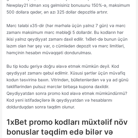
Newplay21 idman xoş gəlmisiniz bonusunu 150%-ə, maksimum
500 dollara qədər, ən azı 325 dollar depozitlə artırır.
Mərc tələbi x35-dir (hər mərhələ üçün yalnız 7 gün) və mərc
zamanı maksimum mərc məbləği 5 dollardır. Bu kodların hər
ikisi yalnız qeydiyyat zamanı daxil edilir. 1xBet-də bunun üçün
lazım olan hər şey var, o cümlədən depozit və mərc limitləri,
həmçinin hesabın müvəqqəti dondurulması.
Bu tip kodu geriyə doğru əlavə etmək mümkün deyil. Kod
qeydiyyat zamanı qəbul edilmir. Xüsusi şərtlər üçün müvafiq
kodun təsvirinə baxın. Vitrindən, bülletenlərdən və ya ad günü
təkliflərindən pulsuz mərclər birbaşa kupona daxildir.
Qeydiyyatdan sonra promo kod əlavə etmək mümkündürmü?
Kod yeni istifadəçilərə ilk qeydiyyatdan və hesablarını
doldurduqdan sonra təqdim olunur.
1xBet promo kodları müxtəlif növ
bonuslar təqdim edə bilər və