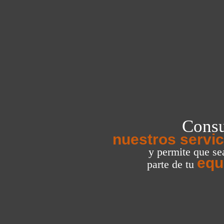
Consu
nuestros servic
y permite que s
equ
parte de tu