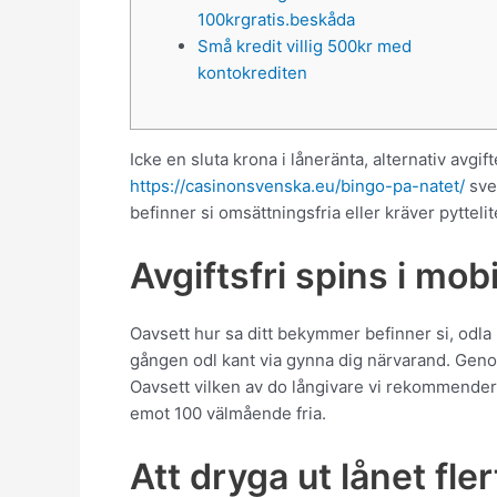
100krgratis.beskåda
Små kredit villig 500kr med
kontokrediten
Icke en sluta krona i låneränta, alternativ avg
https://casinonsvenska.eu/bingo-pa-natet/
sve
befinner si omsättningsfria eller kräver pyttelit
Avgiftsfri spins i mob
Oavsett hur sa ditt bekymmer befinner si, odla 
gången odl kant via gynna dig närvarand. Geno
Oavsett vilken av do långivare vi rekommenderar 
emot 100 välmående fria.
Att dryga ut lånet fle