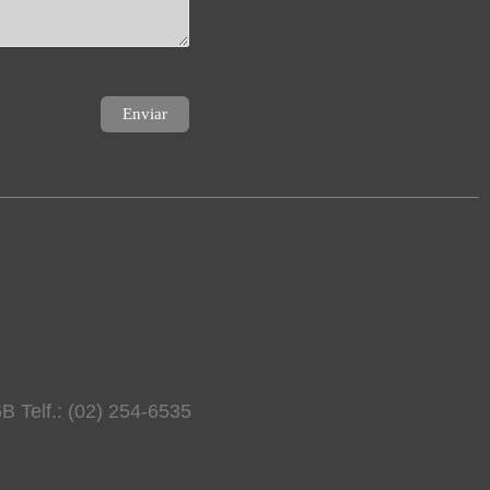
B Telf.: (02) 254-6535