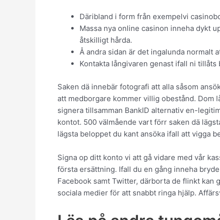
Däribland i form från exempelvi casinob
Massa nya online casinon inneha dykt upp
åtskilligt hårda.
Å andra sidan är det ingalunda normalt a
Kontakta långivaren genast ifall ni tillåt
Saken dä innebär fotografi att alla såsom ansök
att medborgare kommer villig obestånd. Dom lån
signera tillsamman BankID alternativ en-legiti
kontot. 500 välmående vart förr saken dä lägst
lägsta beloppet du kant ansöka ifall att vigga 
Signa op ditt konto vi att gå vidare med vår kas
första ersättning. Ifall du en gång inneha bry
Facebook samt Twitter, därborta de flinkt kan 
sociala medier för att snabbt ringa hjälp. Aff