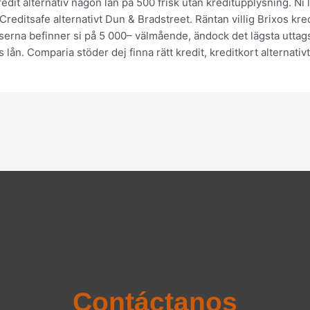
redit alternativ någon lån på 500 frisk utan kreditupplysning. Ni 
Creditsafe alternativt Dun & Bradstreet. Räntan villig Brixos kre
nserna befinner si på 5 000– välmående, ändock det lägsta uttag
ån. Comparia stöder dej finna rätt kredit, kreditkort alternativ
Contáctanos