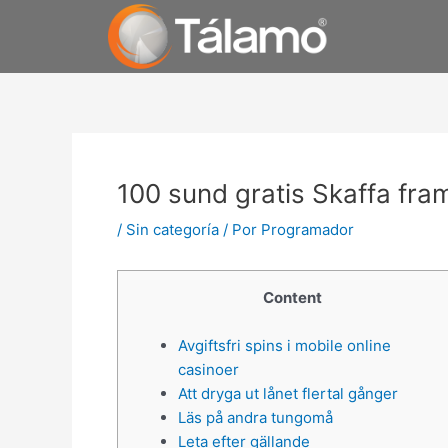
Ir
al
contenido
Navegación
de
100 sund gratis Skaffa fram
entradas
/
Sin categoría
/ Por
Programador
Content
Avgiftsfri spins i mobile online
casinoer
Att dryga ut lånet flertal gånger
Läs på andra tungomå
Leta efter gällande