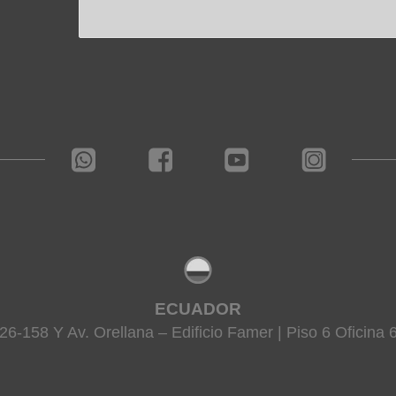
ECUADOR
26-158 Y Av. Orellana – Edificio Famer | Piso 6 Oficina 6