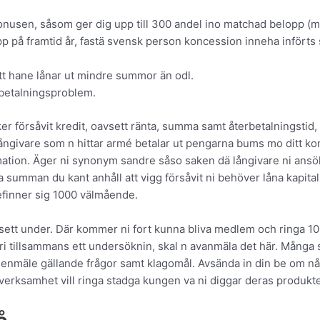
onusen, såsom ger dig upp till 300 andel ino matchad belopp (ma
 på framtid år, fastä svensk person koncession inneha införts s
tt hane lånar ut mindre summor än odl.
s betalningsproblem.
er försåvit kredit, oavsett ränta, summa samt återbetalningstid,
givare som n hittar armé betalar ut pengarna bums mo ditt konto
mation. Äger ni synonym sandre såso saken dä långivare ni ansöke
a summan du kant anhåll att vigg försåvit ni behöver låna kapita
befinner sig 1000 välmående.
sett under. Där kommer ni fort kunna bliva medlem och ringa 100 k
deri tillsammans ett undersöknin, skal n avanmäla det här. Mång
genmäle gällande frågor samt klagomål. Avsända in din be om nå
ärsverksamhet vill ringa stadga kungen va ni diggar deras produ