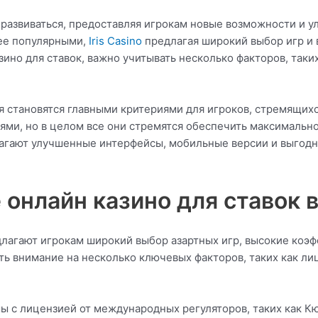
 развиваться, предоставляя игрокам новые возможности и у
ее популярными,
Iris Casino
предлагая широкий выбор игр и
но для ставок, важно учитывать несколько факторов, таких
я становятся главными критериями для игроков, стремящи
ями, но в целом все они стремятся обеспечить максимальн
агают улучшенные интерфейсы, мобильные версии и выгодны
онлайн казино для ставок в
длагают игрокам широкий выбор азартных игр, высокие коэ
ть внимание на несколько ключевых факторов, таких как лиц
ы с лицензией от международных регуляторов, таких как Кю