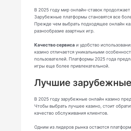
В 2025 году мир онлайн-ставок продолжает
Зарубежные платформы становятся все бол
Прежде чем выбрать подходящее онлайн кази
разнообразие азартных игр.
Качество сервиса
и удобство использовани
казино отличается уникальными особенност
пользователей. Платформы 2025 года предл
игры еще более привлекательной.
Лучшие зарубежные 
В 2025 году зарубежные онлайн казино пре
Чтобы выбрать лучшее казино, стоит обрати
качество обслуживания клиентов.
Одним из лидеров рынка остаются платформ