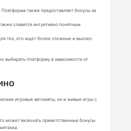
 Платформа также предоставляет бонусы за
 также славится интуитивно понятным
для тех, кто ищет более сложные и высоко
но выбирать платформу в зависимости от
ино
ческие игровые автоматы, но и живые игры с
Это может включать приветственные бонусы
выигрыш.