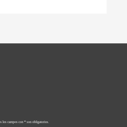
s los campos con * son obligatorios.