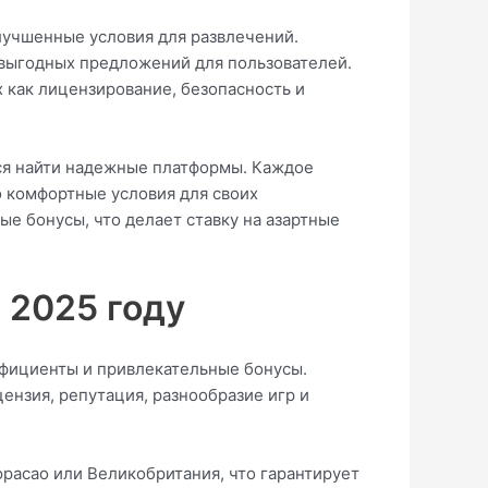
лучшенные условия для развлечений.
 выгодных предложений для пользователей.
 как лицензирование, безопасность и
хся найти надежные платформы. Каждое
о комфортные условия для своих
е бонусы, что делает ставку на азартные
 2025 году
ффициенты и привлекательные бонусы.
ензия, репутация, разнообразие игр и
расао или Великобритания, что гарантирует