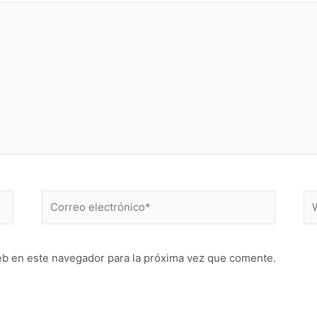
Correo
W
electrónico*
eb en este navegador para la próxima vez que comente.