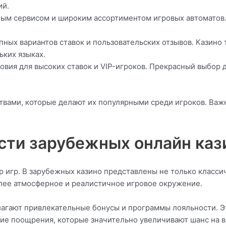
ий.
ным сервисом и широким ассортиментом игровых автоматов.
пных вариантов ставок и пользовательских отзывов. Казино
ьких языках.
овия для высоких ставок и VIP-игроков. Прекрасный выбор 
твами, которые делают их популярными среди игроков. Важ
сти зарубежных онлайн каз
 игр. В зарубежных казино представлены не только класси
олее атмосферное и реалистичное игровое окружение.
лагают привлекательные бонусы и программы лояльности. 
угие поощрения, которые значительно увеличивают шанс на 