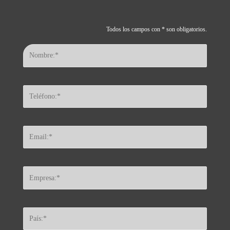
Todos los campos con * son obligatorios.