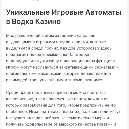
Уникальные Игровые Автоматы
в Водка Казино
Мир развлечений в этом заведении наполнен
выдающимися игровыми предложениями, которые
выделяются среди прочих. Каждое устройство здесь
предлагает неповторимый опыт благодаря
индивидуальному дизайну и инновационным функциям.
Игроки могут насладиться захватывающими сюжетами и
оригинальными механиками, которые делают каждое
взаимодействие уникальным и запоминающимся.
Среди представленных вариаций можно найти как
классические, так и современные опции, каждая из
которых разработана для того, чтобы предложить нечто
особенное. Играя на таких аппаратах, пользователи могут
погружаться в разнообразные тематические миры и
получать удовольствие от высокого качества графики и