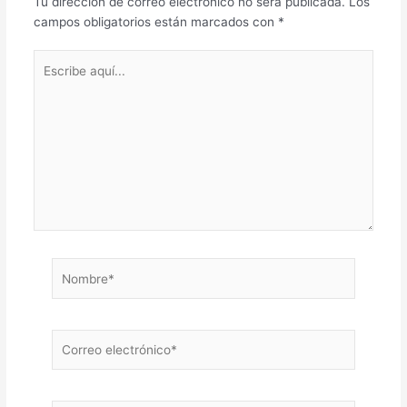
Tu dirección de correo electrónico no será publicada.
Los
campos obligatorios están marcados con
*
Escribe
aquí...
Nombre*
Correo
electrónico*