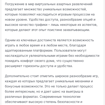
Погружение в мир виртуальных азартных развлечений
предлагает множество уникальных возможностей,
которые позволяют насладиться игровым процессом на
новом уровне. Удобство доступа, разнообразие опций и
высокое качество графики – лишь некоторые из аспектов,
которые делают этот опыт поистине захватывающим.
Одним из ключевых достоинств является возможность
играть в любое время и в любом месте, благодаря
адаптированным платформам. Пользователи могут
наслаждаться увлекательными играми без необходимости
покидать комфорт своего дома, что существенно
расширяет горизонты доступа и удобства.
Дополнительно стоит отметить широкое разнообразие игр,
каждая из которых предлагает уникальные механики и
бонусные возможности. Это не только делает процесс
более интересным, но и дает шанс на выигрыш в
различных форматах. Современные технологии
обеспечивают высокую степень безопасности и